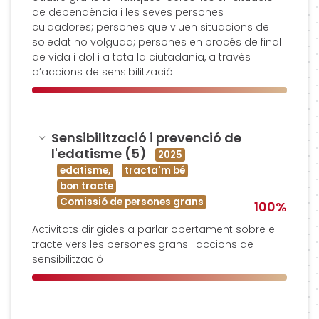
de dependència i les seves persones
cuidadores; persones que viuen situacions de
soledat no volguda; persones en procés de final
de vida i dol i a tota la ciutadania, a través
d’accions de sensibilització.
Amagar
Sensibilització i prevenció de
l'edatisme (5)
2025
edatisme,
tracta'm bé
bon tracte
Comissió de persones grans
100%
Activitats dirigides a parlar obertament sobre el
tracte vers les persones grans i accions de
sensibilització