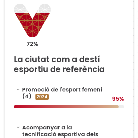
72%
La ciutat com a destí
esportiu de referència
Amagar
Promoció de l'esport femení
(4)
2024
95%
Amagar
Acompanyar a la
tecnificació esportiva dels