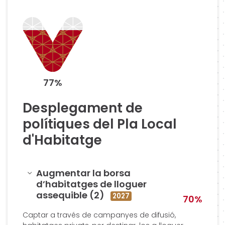
77%
Desplegament de
polítiques del Pla Local
d'Habitatge
Amagar
Augmentar la borsa
d’habitatges de lloguer
assequible (2)
2027
70%
Captar a través de campanyes de difusió,