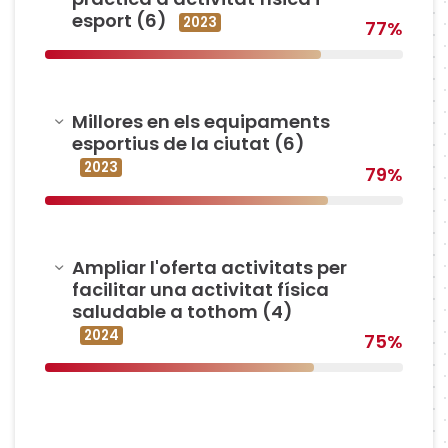
esport (6)
2023
77%
Amagar
Millores en els equipaments
esportius de la ciutat (6)
2023
79%
Amagar
Ampliar l'oferta activitats per
facilitar una activitat física
saludable a tothom (4)
2024
75%