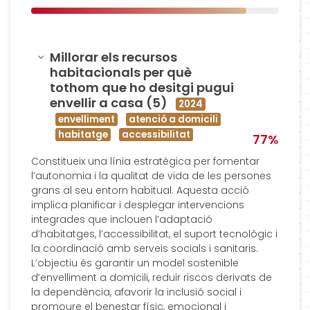
Amagar
Millorar els recursos
habitacionals per què
tothom que ho desitgi pugui
envellir a casa (5)
2024
envelliment
atenció a domicili
habitatge
accessibilitat
77%
Constitueix una línia estratègica per fomentar
l’autonomia i la qualitat de vida de les persones
grans al seu entorn habitual. Aquesta acció
implica planificar i desplegar intervencions
integrades que inclouen l’adaptació
d’habitatges, l’accessibilitat, el suport tecnològic i
la coordinació amb serveis socials i sanitaris.
L’objectiu és garantir un model sostenible
d’envelliment a domicili, reduir riscos derivats de
la dependència, afavorir la inclusió social i
promoure el benestar físic, emocional i