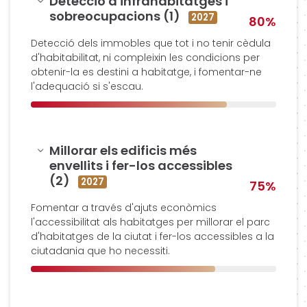
Detecció d'infrahabitatges i
sobreocupacions (1)
2027
80%
Detecció dels immobles que tot i no tenir cèdula
d'habitabilitat, ni compleixin les condicions per
obtenir-la es destini a habitatge, i fomentar-ne
l'adequació si s'escau.
Amagar
Millorar els edificis més
envellits i fer-los accessibles
(2)
2027
75%
Fomentar a través d'ajuts econòmics
l'accessibilitat als habitatges per millorar el parc
d'habitatges de la ciutat i fer-los accessibles a la
ciutadania que ho necessiti.