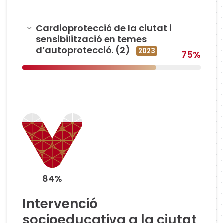
Amagar
Cardioprotecció de la ciutat i
sensibilització en temes
d’autoprotecció. (2)
2023
75%
84%
Intervenció
socioeducativa a la ciutat