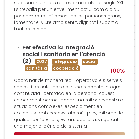
suposaran un dels reptes principals del segle XXI.
Es treballa per un envelliment actiu, com a clau
per combatre l'aïllament de les persones grans, i
fomentar el viure amb sentit, dignitat i suport al
final de la Vida.
Amagar
Fer efectiva la integració
social i sanitària en l'atenció
(2)
2027
integració
social
sanitària
cooperació
100%
Coordinar de manera real i operativa els serveis
socials i de salut per oferir una resposta integral,
continuada i centrada en la persona. Aquest
enfocament permet donar una millor resposta a
situacions complexes, especialment en
col·lectius amb necessitats múltiples, millorant la
qualitat de l’atenció, evitant duplicitats i garantint
una major eficiència del sistema.