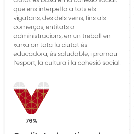
que ens interpel·la a tots els
vigatans, des dels veïns, fins als
comerços, entitats o
administracions, en un treball en
xarxa on tota la ciutat és
educadora, és saludable, i promou
l’esport, la cultura i la cohesió social.
76%