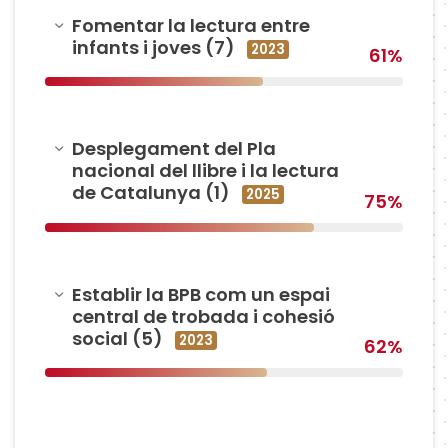
Amagar
Fomentar la lectura entre
infants i joves (7)
2023
61%
Amagar
Desplegament del Pla
nacional del llibre i la lectura
de Catalunya (1)
2025
75%
Amagar
Establir la BPB com un espai
central de trobada i cohesió
social (5)
2023
62%