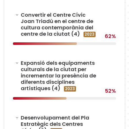
Amagar
Convertir el Centre Cívic
Joan Triadú en el centre de
cultura contemporània del
centre de la ciutat (4)
2023
62%
Amagar
Expansió dels equipaments
culturals de la ciutat per
incrementar la presència de
diferents disciplines
artístiques (4)
2023
52%
Amagar
Desenvolupament del Pla
Estratègic dels Centres