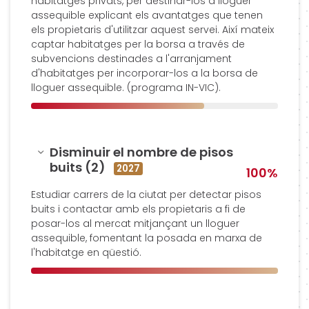
habitatges privats, per destinar-los a lloguer
assequible explicant els avantatges que tenen
els propietaris d'utilitzar aquest servei. Així mateix
captar habitatges per la borsa a través de
subvencions destinades a l'arranjament
d'habitatges per incorporar-los a la borsa de
lloguer assequible. (programa IN-VIC).
Amagar
Disminuir el nombre de pisos
buits (2)
2027
100%
Estudiar carrers de la ciutat per detectar pisos
buits i contactar amb els propietaris a fi de
posar-los al mercat mitjançant un lloguer
assequible, fomentant la posada en marxa de
l'habitatge en qüestió.