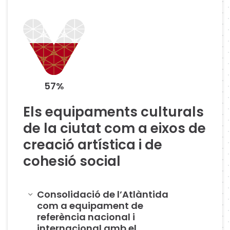
57%
Els equipaments culturals
de la ciutat com a eixos de
creació artística i de
cohesió social
Amagar
Consolidació de l’Atlàntida
com a equipament de
referència nacional i
internacional amb el