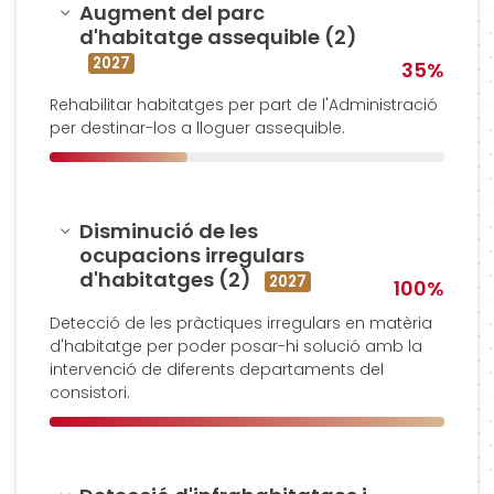
Amagar
Augment del parc
d'habitatge assequible (2)
2027
35%
Rehabilitar habitatges per part de l'Administració
per destinar-los a lloguer assequible.
Amagar
Disminució de les
ocupacions irregulars
d'habitatges (2)
2027
100%
Detecció de les pràctiques irregulars en matèria
d'habitatge per poder posar-hi solució amb la
intervenció de diferents departaments del
consistori.
Amagar