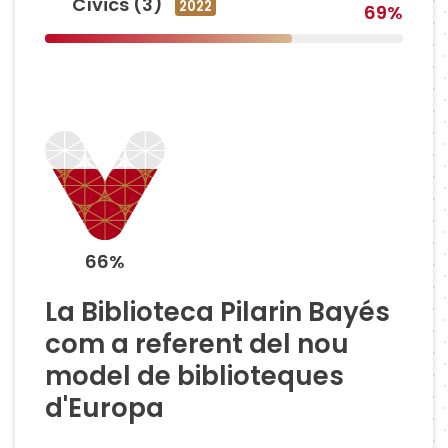
Cívics (3)
2022
69%
66%
La Biblioteca Pilarin Bayés
com a referent del nou
model de biblioteques
d'Europa