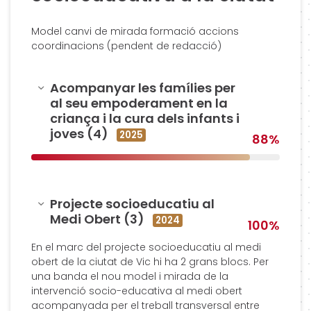
Model canvi de mirada formació accions
coordinacions (pendent de redacció)
Amagar
Acompanyar les famílies per
al seu empoderament en la
criança i la cura dels infants i
joves (4)
2025
88%
Amagar
Projecte socioeducatiu al
Medi Obert (3)
2024
100%
En el marc del projecte socioeducatiu al medi
obert de la ciutat de Vic hi ha 2 grans blocs. Per
una banda el nou model i mirada de la
intervenció socio-educativa al medi obert
acompanyada per el treball transversal entre