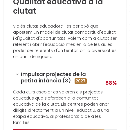
Qualitat educativa a la
ciutat
Vic és ciutat educadora i és per això que
apostem un model de ciutat compartit, d'equitat
i d'igualtat d'oportunitats. Volem com a ciutat ser
referent i obrir l'educació més enllà de les aules i
poder ser referents d'un territori on la diversitat és
un punt de riquesa.
Amagar
Impulsar projectes de la
petita infància (3)
2027
88%
Cada curs escolar es valoren els projectes
educatius que s'ofereixen a la comunitat
educativa de la ciutat. Els centres poden anar
dirigits directament a un nivell educatiu, a una
etapa educativa, al professorat o bé a les
famílies