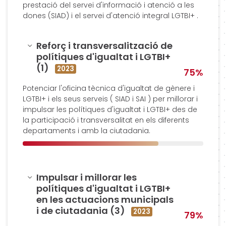
prestació del servei d'informació i atenció a les
dones (SIAD) i el servei d'atenció integral LGTBI+ .
Amagar
Reforç i transversalització de
polítiques d'igualtat i LGTBI+
(1)
2023
75%
Potenciar l'oficina tècnica d'igualtat de gènere i
LGTBI+ i els seus serveis ( SIAD i SAI ) per millorar i
impulsar les polítiques d'igualtat i LGTBI+ des de
la participació i transversalitat en els diferents
departaments i amb la ciutadania.
Amagar
Impulsar i millorar les
polítiques d'igualtat i LGTBI+
en les actuacions municipals
i de ciutadania (3)
2023
79%