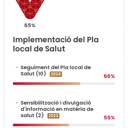
65%
Implementació del Pla
local de Salut
Amagar
Seguiment del Pla local de
Salut (10)
2024
66%
Amagar
Sensibilització i divulgació
d'informació en matèria de
salut (2)
2023
55%