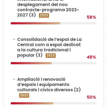
desplegament del nou
contracte-programa 2023-
2027 (3)
2023
58%
Amagar
Consolidació de l’espai de La
Central com a espai dedicat
a la cultura tradicional i
popular (3)
2023
48%
Amagar
Ampliació i renovació
d’espais i equipaments
culturals i cívics diversos (2)
2023
50%