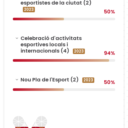
esportistes de la ciutat (2)
2023
50%
Amagar
Celebració d'activitats
esportives locals i
internacionals (4)
2023
94%
Amagar
Nou Pla de l'Esport (2)
2023
50%