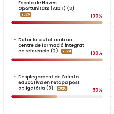
Escola de Noves
Oportunitats (Albir) (3)
2026
100%
Amagar
Dotar la ciutat amb un
centre de formació integrat
de referència (2)
2024
100%
Amagar
Desplegament de l’oferta
educativa en l’etapa post
obligatòria (3)
2026
50%