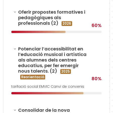
Amagar
Oferir propostes formatives i
pedagògiques als
professionals (2)
2026
60%
Amagar
Potenciar l’accessibilitat en
l’educació musical i artística
als alumnes dels centres
educatius, per fer emergir
nous talents. (2)
2025
Reorientació
80%
tarifació social EMVIC Canvi de convenis
Amagar
Consolidar de la nova