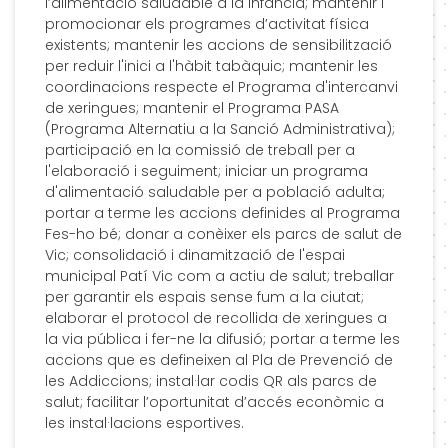
l’alimentació saludable a la infància; mantenir i
promocionar els programes d’activitat física
existents; mantenir les accions de sensibilització
per reduir l'inici a l'hàbit tabàquic; mantenir les
coordinacions respecte el Programa d'intercanvi
de xeringues; mantenir el Programa PASA
(Programa Alternatiu a la Sanció Administrativa);
participació en la comissió de treball per a
l'elaboració i seguiment; iniciar un programa
d'alimentació saludable per a població adulta;
portar a terme les accions definides al Programa
Fes-ho bé; donar a conèixer els parcs de salut de
Vic; consolidació i dinamització de l'espai
municipal Patí Vic com a actiu de salut; treballar
per garantir els espais sense fum a la ciutat;
elaborar el protocol de recollida de xeringues a
la via pública i fer-ne la difusió; portar a terme les
accions que es defineixen al Pla de Prevenció de
les Addiccions; instal·lar codis QR als parcs de
salut; facilitar l’oportunitat d’accés econòmic a
les instal·lacions esportives.