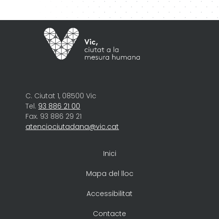
C. Ciutat 1, 08500 Vic
Tel.
93 886 21 00
Fax. 93 886 29 21
atenciociutadana@vic.cat
Inici
Mapa del lloc
Accessibilitat
Contacte