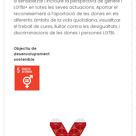
a sensibilitzar i incloure la perspectiva de gènere i
LGTBI+ en totes les seves actuacions. Aportar el
reconeixement a l’aportació de les dones en els
diferents àmbits de la vida quotidiana, visualitzar
el treball de cures, lluitar contra les desigualtats i
discriminacions de les dones i persones LGTBI.
Objectiu de
desenvolupament
sostenible