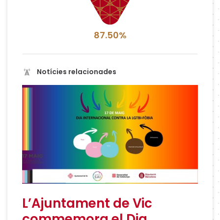
87.50%
Notícies relacionades
L’Ajuntament de Vic
commemora el Dia