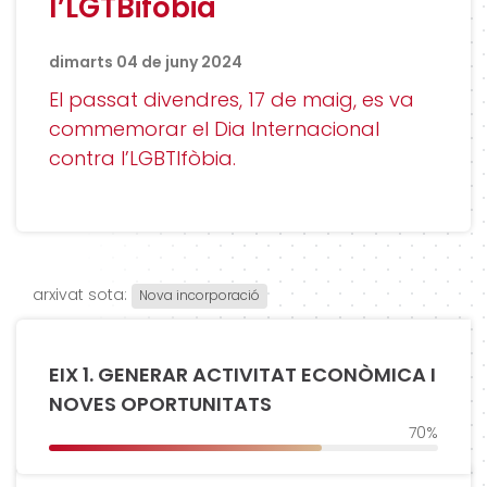
l’LGTBifòbia
dimarts 04 de juny 2024
El passat divendres, 17 de maig, es va
commemorar el Dia Internacional
contra l’LGBTIfòbia.
arxivat sota:
Nova incorporació
EIX 1. GENERAR ACTIVITAT ECONÒMICA I
NOVES OPORTUNITATS
70%