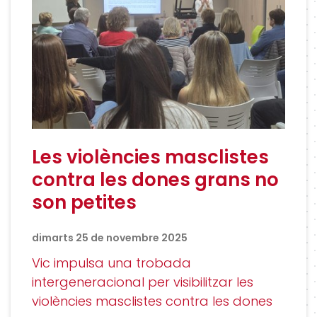
Les violències masclistes
contra les dones grans no
son petites
dimarts 25 de novembre 2025
Vic impulsa una trobada
intergeneracional per visibilitzar les
violències masclistes contra les dones