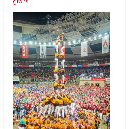
grans