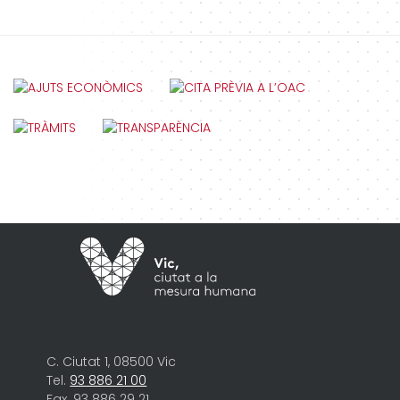
C. Ciutat 1, 08500 Vic
Tel.
93 886 21 00
Fax. 93 886 29 21