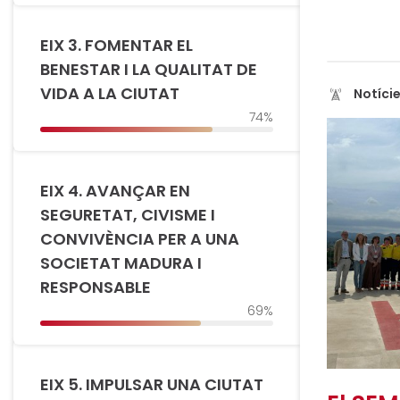
EIX 3. FOMENTAR EL
BENESTAR I LA QUALITAT DE
VIDA A LA CIUTAT
Notíci
74%
EIX 4. AVANÇAR EN
SEGURETAT, CIVISME I
CONVIVÈNCIA PER A UNA
SOCIETAT MADURA I
RESPONSABLE
69%
EIX 5. IMPULSAR UNA CIUTAT