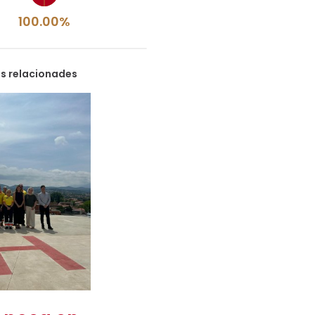
100.00%
es relacionades