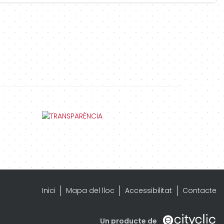
Inici
Mapa del lloc
Accessibilitat
Contacte
Un producte de