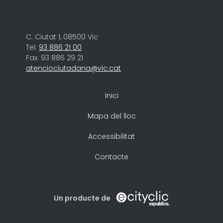
C. Ciutat 1, 08500 Vic
Tel.
93 886 21 00
Fax. 93 886 29 21
atenciociutadana@vic.cat
Inici
Mapa del lloc
Accessibilitat
Contacte
Un producte de