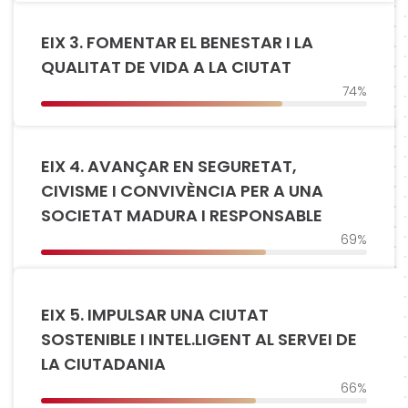
EIX 3. FOMENTAR EL BENESTAR I LA
QUALITAT DE VIDA A LA CIUTAT
74%
EIX 4. AVANÇAR EN SEGURETAT,
CIVISME I CONVIVÈNCIA PER A UNA
SOCIETAT MADURA I RESPONSABLE
69%
EIX 5. IMPULSAR UNA CIUTAT
SOSTENIBLE I INTEL.LIGENT AL SERVEI DE
LA CIUTADANIA
66%