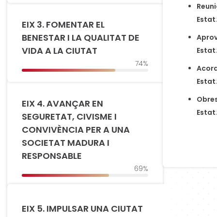
Reuni
Estat
:
EIX 3. FOMENTAR EL
BENESTAR I LA QUALITAT DE
Aprov
VIDA A LA CIUTAT
Estat
:
74%
Acor
Estat
:
Obres
EIX 4. AVANÇAR EN
Estat
:
SEGURETAT, CIVISME I
CONVIVÈNCIA PER A UNA
SOCIETAT MADURA I
RESPONSABLE
69%
EIX 5. IMPULSAR UNA CIUTAT