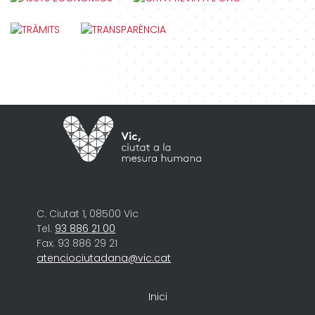
C. Ciutat 1, 08500 Vic
Tel.
93 886 21 00
Fax. 93 886 29 21
atenciociutadana@vic.cat
Inici