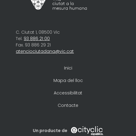
C. Ciutat 1, 08500 Vic
Tel.
93 886 21 00
Fax. 93 886 29 21
atenciociutadana@vic.cat
Inici
Mapa del lloc
Accessibilitat
Contacte
Un producte de