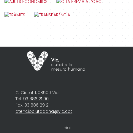
C. Ciutat 1, 08500 Vic
Tel.
93 886 21 00
Fax. 93 886 29 21
atenciociutadana@vic.cat
Inici