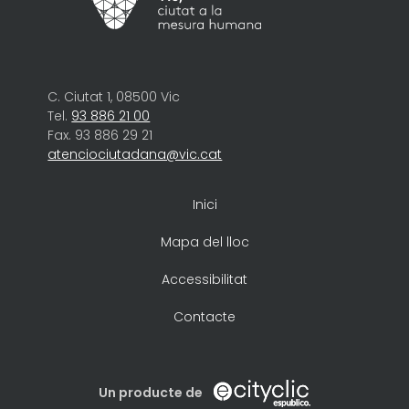
C. Ciutat 1, 08500 Vic
Tel.
93 886 21 00
Fax. 93 886 29 21
atenciociutadana@vic.cat
Inici
Mapa del lloc
Accessibilitat
Contacte
Un producte de