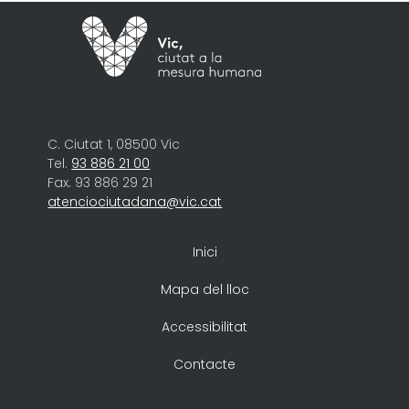
C. Ciutat 1, 08500 Vic
Tel.
93 886 21 00
Fax. 93 886 29 21
atenciociutadana@vic.cat
Inici
Mapa del lloc
Accessibilitat
Contacte