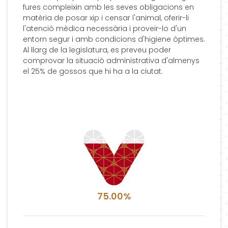
fures compleixin amb les seves obligacions en
matèria de posar xip i censar l'animal, oferir-li
l'atenció mèdica necessària i proveir-lo d'un
entorn segur i amb condicions d'higiene òptimes.
Al llarg de la legislatura, es preveu poder
comprovar la situació administrativa d'almenys
el 25% de gossos que hi ha a la ciutat.
75.00%