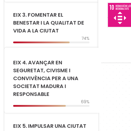
EIX 3. FOMENTAR EL
BENESTAR I LA QUALITAT DE
VIDA A LA CIUTAT
74%
EIX 4. AVANÇAR EN
SEGURETAT, CIVISME I
CONVIVÈNCIA PER A UNA
SOCIETAT MADURA I
RESPONSABLE
69%
EIX 5. IMPULSAR UNA CIUTAT