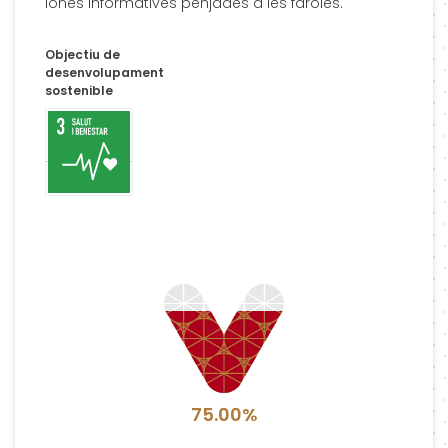
lones informatives penjades a les faroles.
Objectiu de
desenvolupament
sostenible
75.00%