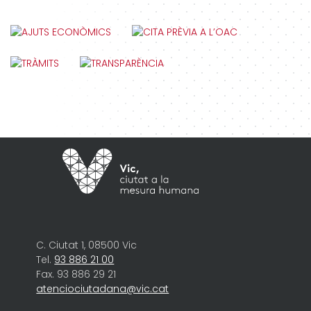
C. Ciutat 1, 08500 Vic
Tel.
93 886 21 00
Fax. 93 886 29 21
atenciociutadana@vic.cat