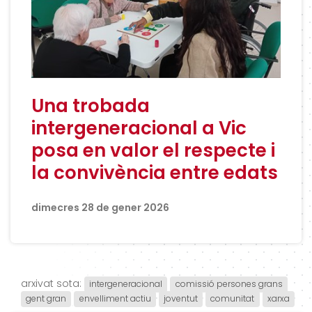
Una trobada
intergeneracional a Vic
posa en valor el respecte i
la convivència entre edats
dimecres 28 de gener 2026
arxivat sota:
intergeneracional
comissió persones grans
gent gran
envelliment actiu
joventut
comunitat
xarxa