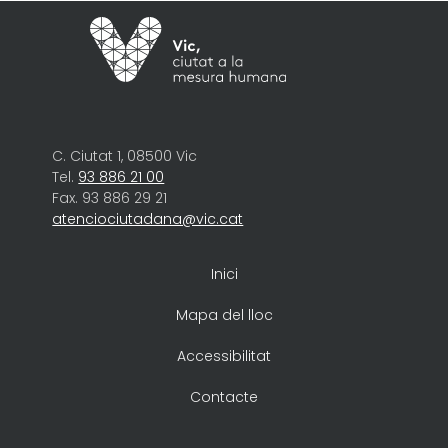
C. Ciutat 1, 08500 Vic
Tel.
93 886 21 00
Fax. 93 886 29 21
atenciociutadana@vic.cat
Inici
Mapa del lloc
Accessibilitat
Contacte