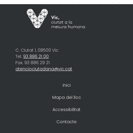
C. Ciutat 1, 08500 Vic
Tel.
93 886 21 00
Fax. 93 886 29 21
atenciociutadana@vic.cat
Inici
Mapa del lloc
Accessibilitat
Contacte