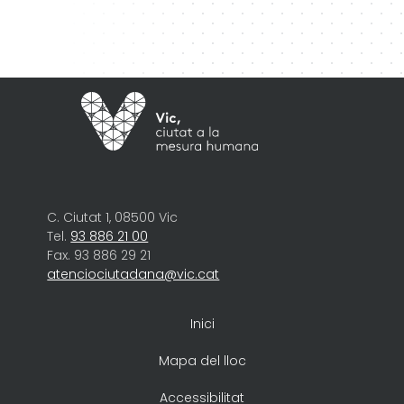
C. Ciutat 1, 08500 Vic
Tel.
93 886 21 00
Fax. 93 886 29 21
atenciociutadana@vic.cat
Inici
Mapa del lloc
Accessibilitat