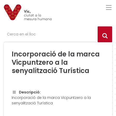
Saltar al contingut
Saltar a la navegació
Informació de contacte
Des
Ce
Incorporació de la marca
Vicpuntzero a la
senyalització Turística
Descripció:
Incorporació de la marca Vicpuntzero a la
senyalització Turística