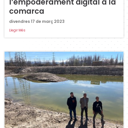
l’empoderament digital a la
comarca
divendres 17 de març 2023
Llegir Més