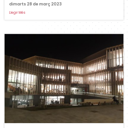
dimarts 28 de març 2023
Llegir Més