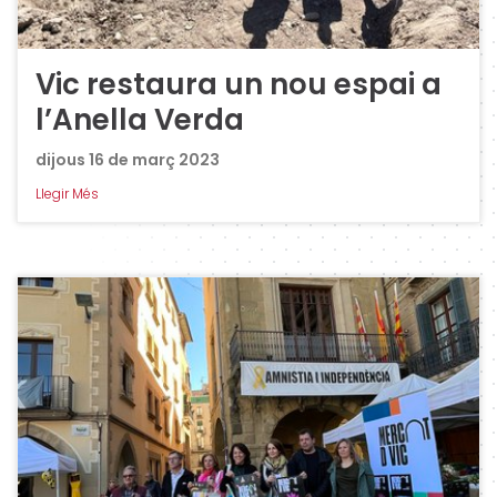
Vic restaura un nou espai a
l’Anella Verda
dijous 16 de març 2023
Llegir Més