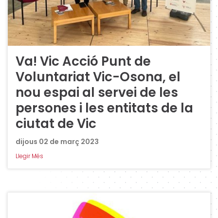
Va! Vic Acció Punt de
Voluntariat Vic-Osona, el
nou espai al servei de les
persones i les entitats de la
ciutat de Vic
dijous 02 de març 2023
Llegir Més