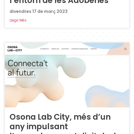
l’entorn de les Adoberies
divendres 17 de març 2023
Llegir Més
Osona Lab City, més d’un
any impulsant