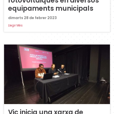
fotovoltaiques en diversos
equipaments municipals
dimarts 28 de febrer 2023
Llegir Més
Vic inicia una xarxa de