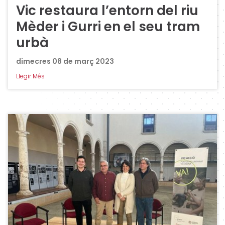
Vic restaura l’entorn del riu
Mèder i Gurri en el seu tram
urbà
dimecres 08 de març 2023
Llegir Més