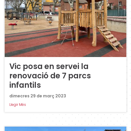
Vic posa en servei la
renovació de 7 parcs
infantils
dimecres 29 de març 2023
Llegir Més