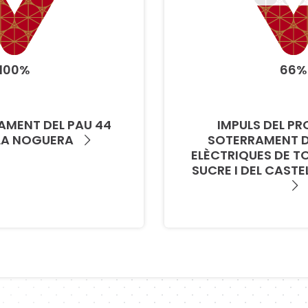
100%
66%
MENT DEL PAU 44
IMPULS DEL PR
 LA NOGUERA
SOTERRAMENT DE
ELÈCTRIQUES DE TO
SUCRE I DEL CASTE