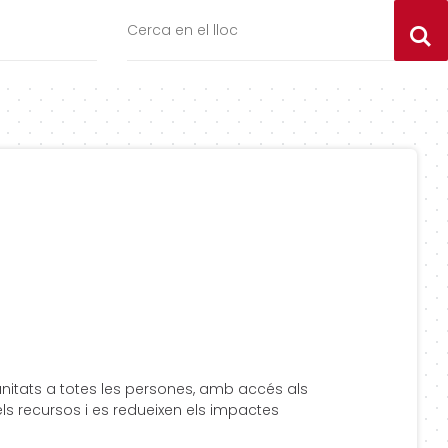
C
tunitats a totes les persones, amb accés als
dels recursos i es redueixen els impactes