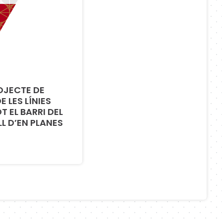
OJECTE DE
 LES LÍNIES
T EL BARRI DEL
LL D’EN PLANES